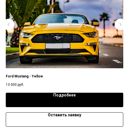
Ford Mustang - Yellow
Por
13 000
руб.
15 
Подробнее
Оставить заявку