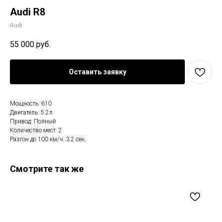
Audi R8
Audi
55 000
руб.
Оставить заявку
Мощность: 610
Двигатель: 5.2л
Привод: Полный
Количество мест: 2
Разгон до 100 км/ч: 3.2 сек.
Смотрите так же