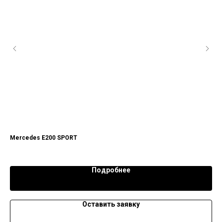
Mercedes E200 SPORT
For
13 
Подробнее
Оставить заявку